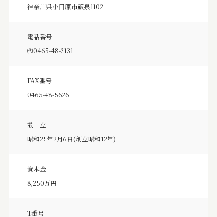
神奈川県小田原市飯泉1102
電話番号
㈹0465-48-2131
FAX番号
0465-48-5626
設 立
昭和25年2月6日(創立昭和12年)
資本金
8,250万円
T番号