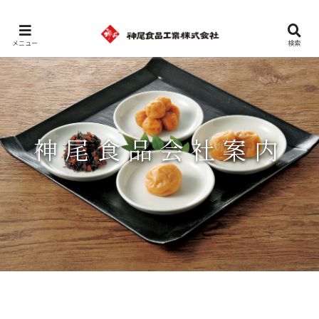
メニュー
検索
神尾食品会社案内