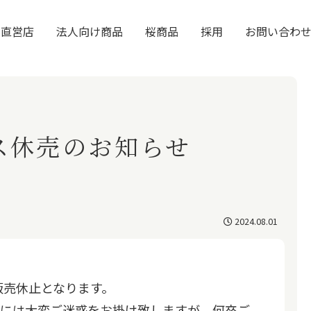
直営店
法人向け商品
桜商品
採用
お問い合わ
ス休売のお知らせ
2024.08.01
販売休止となります。
様には大変ご迷惑をお掛け致しますが、何卒ご