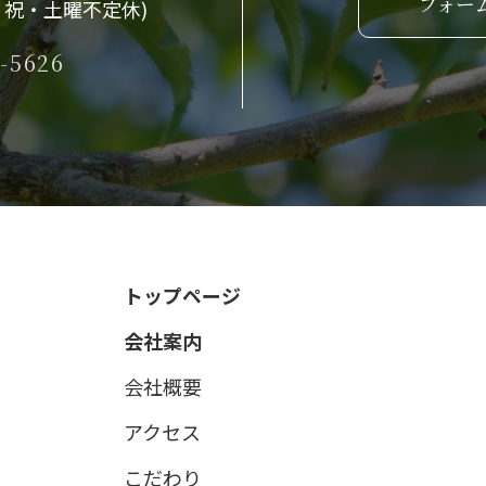
フォー
(日・祝・土曜不定休)
-5626
トップページ
会社案内
会社概要
アクセス
こだわり