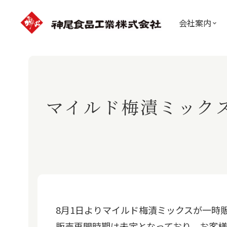
会社案内
マイルド梅漬ミック
8月1日よりマイルド梅漬ミックスが一時
販売再開時期は未定となっており、お客